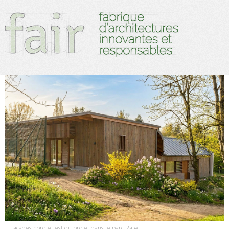
Façades nord et est du projet dans le parc Ratel