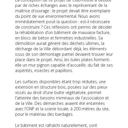
par de riches échanges avec le représentant de la
maîtrise d'ouvrage : le projet devait être exemplaire
du point de vue environnemental. Nous avons
immédiatement posé la question : est-il nécessaire
de construire ? Ces réflexions ont permis de décider
la réhabilitation d'un bâtiment de mauvaise facture,
en blocs de béton et fermettes industrielles. Sa
démolition aurait généré des déchets ultimes, la
décharge de la Ville débordant déjà, les éléments
issus de son démontage partiel devaient trouver leur
place dans le projet. Ainsi, les tuiles plates forment-
elle un mur pignon capable d'accueillir, du fait de ses
aspérités, insectes et papillons.
Les surfaces disponibles étant trop réduites, une
extension en structure bois, posées sur des pieux
vissés au droit d'une butte végétalisée, permet
l'atteinte des besoins miminaux de l'association et
de la Ville. Des démarches avaient été entamées
avec l'ONF et la scierie locale, à 200 mètres du site,
pour le matériau des bardages.
Le bâtiment est rafraîchi naturellement, sont