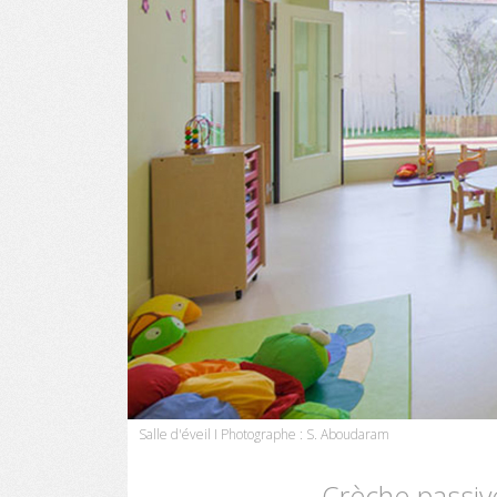
Salle d'éveil I Photographe : S. Aboudaram
Crèche passiv