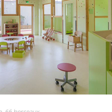
e, 66 berceaux